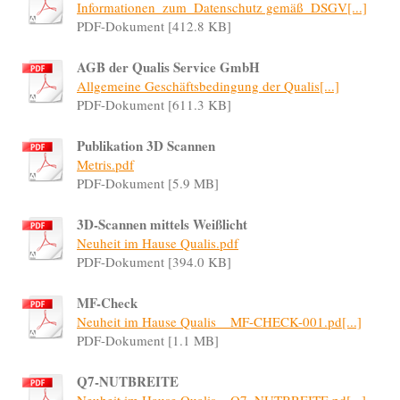
Informationen_zum_Datenschutz gemäß_DSGV[...]
PDF-Dokument [412.8 KB]
AGB der Qualis Service GmbH
Allgemeine Geschäftsbedingung der Qualis[...]
PDF-Dokument [611.3 KB]
Publikation 3D Scannen
Metris.pdf
PDF-Dokument [5.9 MB]
3D-Scannen mittels Weißlicht
Neuheit im Hause Qualis.pdf
PDF-Dokument [394.0 KB]
MF-Check
Neuheit im Hause Qualis__MF-CHECK-001.pd[...]
PDF-Dokument [1.1 MB]
Q7-NUTBREITE
Neuheit im Hause Qualis__Q7_NUTBREITE.pd[...]