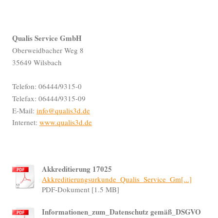
Qualis Service GmbH
Oberweidbacher Weg 8
35649 Wilsbach
Telefon: 06444/9315-0
Telefax: 06444/9315-09
E-Mail:
info@qualis3d.de
Internet:
www.qualis3d.de
Akkreditierung 17025
Akkreditierungsurkunde_Qualis_Service_Gm[...]
PDF-Dokument [1.5 MB]
Informationen_zum_Datenschutz gemäß_DSGVO