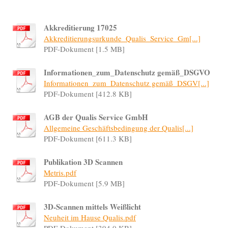
Akkreditierung 17025
Akkreditierungsurkunde_Qualis_Service_Gm[...]
PDF-Dokument [1.5 MB]
Informationen_zum_Datenschutz gemäß_DSGVO
Informationen_zum_Datenschutz gemäß_DSGV[...]
PDF-Dokument [412.8 KB]
AGB der Qualis Service GmbH
Allgemeine Geschäftsbedingung der Qualis[...]
PDF-Dokument [611.3 KB]
Publikation 3D Scannen
Metris.pdf
PDF-Dokument [5.9 MB]
3D-Scannen mittels Weißlicht
Neuheit im Hause Qualis.pdf
PDF-Dokument [394.0 KB]