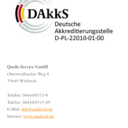
Qualis Service GmbH
Oberweidbacher Weg 8
35649 Wilsbach
Telefon: 06444/9315-0
Telefax: 06444/9315-09
E-Mail:
info@qualis3d.de
Internet:
www.qualis3d.de