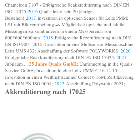
Chameleon 7107 - Erfolgreiche Reakkreditierung nach DIN EN
ISO 17025
2016
Qualis feiert sein 20 jähriges
Bestehen!
2017
Investition in optischen Sensor für Leitz PMM;
LS1 mit Bildverarbeitung => Möglichkeit optische und taktile
Messungen zu kombinieren in einem Messbereich von
800*600*600mm!
2018
Erfolgreiche Rezertifizierung nach DIN
EN ISO 9001 2015; Investition in eine Multisensor Messmaschine
Leitz UMS 432: Anschaffung der Software POLYWORKS
2020
Erfolgreiche Reakkreditierung nach DIN EN ISO 17025;
2021
25 Jahre Qualis GmbH
Jubiläum ...
; Umfirmierung in die Qualis
Service GmbH; Investition in eine Leitz PMM-C 16 12 10;
Investition in einen Weißlichtscanner Comet 6 16M; Zertifizierung
nach DIN EN ISO 9001;
2022
Anschaffung Polyworks 2021;
Akkreditierung nach 17025