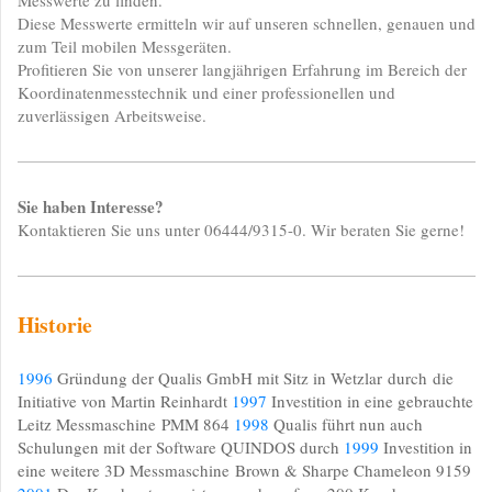
Messwerte zu finden.
Diese Messwerte ermitteln wir auf unseren schnellen, genauen und
zum Teil mobilen Messgeräten.
Profitieren Sie von unserer langjährigen Erfahrung im Bereich der
Koordinatenmesstechnik und einer professionellen und
zuverlässigen Arbeitsweise.
Sie haben Interesse?
Kontaktieren Sie uns unter 06444/9315-0. Wir beraten Sie gerne!
Historie
1996
Gründung der Qualis GmbH mit Sitz in Wetzlar
durch
die
Initiative von Martin Reinhardt
1997
Investition in eine gebrauchte
Leitz Messmaschine
PMM 864
1998
Qualis führt nun auch
Schulungen mit der
Software QUINDOS durch
1999
Investition in
eine weitere 3D Messmaschine
Brown & Sharpe Chameleon 9159